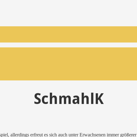
SchmahlK
el, allerdings erfreut es sich auch unter Erwachsenen immer größerer Be