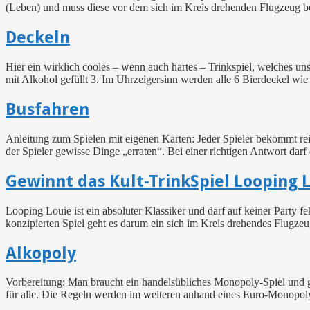
(Leben) und muss diese vor dem sich im Kreis drehenden Flugzeug bes
Deckeln
Hier ein wirklich cooles – wenn auch hartes – Trinkspiel, welches un
mit Alkohol gefüllt 3. Im Uhrzeigersinn werden alle 6 Bierdeckel wi
Busfahren
Anleitung zum Spielen mit eigenen Karten: Jeder Spieler bekommt rei
der Spieler gewisse Dinge „erraten“. Bei einer richtigen Antwort darf 
Gewinnt das Kult-TrinkSpiel Looping L
Looping Louie ist ein absoluter Klassiker und darf auf keiner Party
konzipierten Spiel geht es darum ein sich im Kreis drehendes Flugzeu
Alkopoly
Vorbereitung: Man braucht ein handelsübliches Monopoly-Spiel und ge
für alle. Die Regeln werden im weiteren anhand eines Euro-Monopol