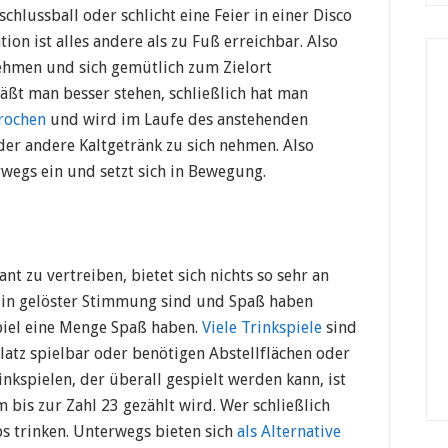
chlussball oder schlicht eine Feier in einer Disco
ion ist alles andere als zu Fuß erreichbar. Also
ehmen und sich gemütlich zum Zielort
läßt man besser stehen, schließlich hat man
rochen
und wird im Laufe des anstehenden
der andere Kaltgetränk zu sich nehmen. Also
rwegs ein und setzt sich in Bewegung.
nt zu vertreiben, bietet sich nichts so sehr an
le in gelöster Stimmung sind und Spaß haben
piel eine Menge Spaß haben.
Viele Trinkspiele
sind
Platz spielbar oder benötigen Abstellflächen oder
inkspielen, der überall gespielt werden kann, ist
 bis zur Zahl 23 gezählt wird. Wer schließlich
ps trinken. Unterwegs bieten sich
als Alternative