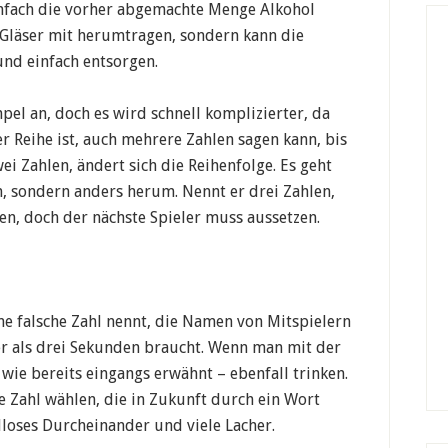
infach die vorher abgemachte Menge Alkohol
 Gläser mit herumtragen, sondern kann die
und einfach entsorgen.
mpel an, doch es wird schnell komplizierter, da
r Reihe ist, auch mehrere Zahlen sagen kann, bis
ei Zahlen, ändert sich die Reihenfolge. Es geht
, sondern anders herum. Nennt er drei Zahlen,
en, doch der nächste Spieler muss aussetzen.
 falsche Zahl nennt, die Namen von Mitspielern
er als drei Sekunden braucht. Wenn man mit der
 wie bereits eingangs erwähnt – ebenfall trinken.
e Zahl wählen, die in Zukunft durch ein Wort
illoses Durcheinander und viele Lacher.