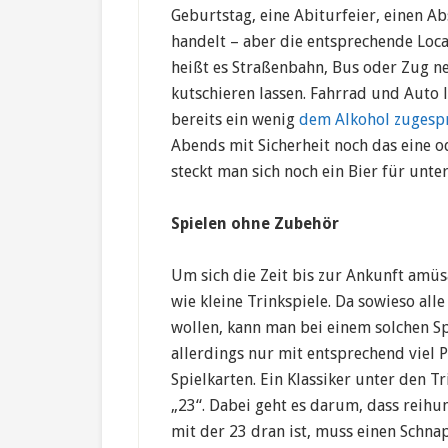
Geburtstag, eine Abiturfeier, einen Abs
handelt – aber die entsprechende Locat
heißt es Straßenbahn, Bus oder Zug n
kutschieren lassen. Fahrrad und Auto 
bereits ein wenig
dem Alkohol zugesp
Abends mit Sicherheit noch das eine o
steckt man sich noch ein Bier für unte
Spielen ohne Zubehör
Um sich die Zeit bis zur Ankunft amüsa
wie kleine Trinkspiele. Da sowieso al
wollen, kann man bei einem solchen S
allerdings nur mit entsprechend viel 
Spielkarten. Ein Klassiker unter den Tr
„23“. Dabei geht es darum, dass reihum
mit der 23 dran ist, muss einen Schna