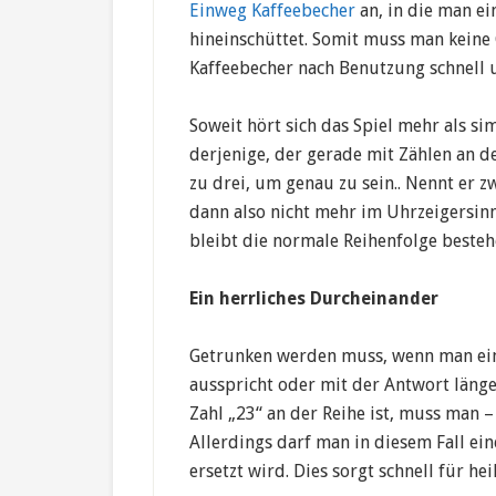
Einweg Kaffeebecher
an, in die man e
hineinschüttet. Somit muss man keine
Kaffeebecher nach Benutzung schnell 
Soweit hört sich das Spiel mehr als si
derjenige, der gerade mit Zählen an de
zu drei, um genau zu sein.. Nennt er zw
dann also nicht mehr im Uhrzeigersinn
bleibt die normale Reihenfolge besteh
Ein herrliches Durcheinander
Getrunken werden muss, wenn man eine
ausspricht oder mit der Antwort läng
Zahl „23“ an der Reihe ist, muss man –
Allerdings darf man in diesem Fall ein
ersetzt wird. Dies sorgt schnell für he