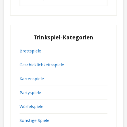
suchen...
Trinkspiel-Kategorien
Brettspiele
Geschicklichkeitsspiele
Kartenspiele
Partyspiele
Würfelspiele
Sonstige Spiele