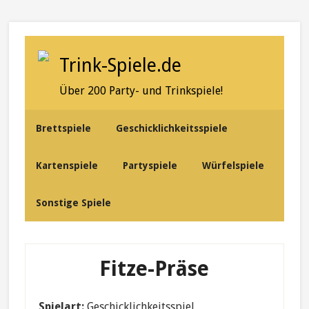
Skip
Skip
Skip
to
to
to
secondary
content
primary
Trink-Spiele.de
menu
sidebar
Über 200 Party- und Trinkspiele!
Brettspiele
Geschicklichkeitsspiele
Kartenspiele
Partyspiele
Würfelspiele
Sonstige Spiele
Fitze-Präse
Spielart:
Geschicklichkeitsspiel