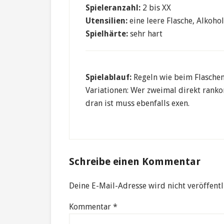
Spieleranzahl:
2 bis XX
Utensilien:
eine leere Flasche, Alkohol
Spielhärte:
sehr hart
Spielablauf:
Regeln wie beim Flasche
Variationen: Wer zweimal direkt rank
dran ist muss ebenfalls exen.
Reader
Schreibe einen Kommentar
Interactions
Deine E-Mail-Adresse wird nicht veröffentl
Kommentar
*