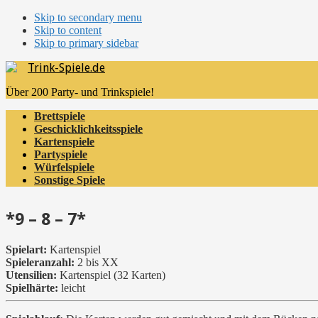
Skip to secondary menu
Skip to content
Skip to primary sidebar
Trink-Spiele.de
Über 200 Party- und Trinkspiele!
Brettspiele
Geschicklichkeitsspiele
Kartenspiele
Partyspiele
Würfelspiele
Sonstige Spiele
*9 – 8 – 7*
Spielart:
Kartenspiel
Spieleranzahl:
2 bis XX
Utensilien:
Kartenspiel (32 Karten)
Spielhärte:
leicht