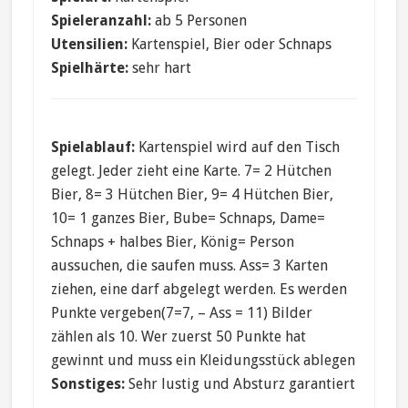
Spieleranzahl:
ab 5 Personen
Utensilien:
Kartenspiel, Bier oder Schnaps
Spielhärte:
sehr hart
Spielablauf:
Kartenspiel wird auf den Tisch
gelegt. Jeder zieht eine Karte. 7= 2 Hütchen
Bier, 8= 3 Hütchen Bier, 9= 4 Hütchen Bier,
10= 1 ganzes Bier, Bube= Schnaps, Dame=
Schnaps + halbes Bier, König= Person
aussuchen, die saufen muss. Ass= 3 Karten
ziehen, eine darf abgelegt werden. Es werden
Punkte vergeben(7=7, – Ass = 11) Bilder
zählen als 10. Wer zuerst 50 Punkte hat
gewinnt und muss ein Kleidungsstück ablegen
Sonstiges:
Sehr lustig und Absturz garantiert