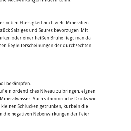
r neben Flüssigkeit auch viele Mineralien
hstück Salziges und Saures bevorzugen. Mit
rken oder einer heißen Brühe liegt man da
men Begleiterscheinungen der durchzechten
ohol bekämpfen.
f ein ordentliches Niveau zu bringen, eignen
 Mineralwasser. Auch vitaminreiche Drinks wie
 kleinen Schlucken getrunken, kurbeln die
n die negativen Nebenwirkungen der Feier