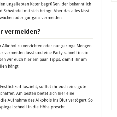
en ungeliebten Kater begrüßen, der bekanntlich
Schwindel mit sich bringt. Aber das alles lässt
hwächen oder gar ganz vermeiden.
er vermeiden?
n Alkohol zu verzichten oder nur geringe Mengen
er vermeiden lässt und eine Party schnell in ein
en wir euch hier ein paar Tipps, damit ihr am
ilen hängt:
n
estlichkeit loszieht, solltet ihr euch eine gute
haffen. Am besten bietet sich hier eine
e die Aufnahme des Alkohols ins Blut verzögert. So
spiegel schnell in die Höhe prescht.