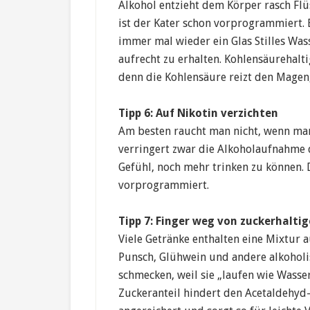
Alkohol entzieht dem Körper rasch Flüs
ist der Kater schon vorprogrammiert. 
immer mal wieder ein Glas Stilles Was
aufrecht zu erhalten. Kohlensäurehalt
denn die Kohlensäure reizt den Magen,
Tipp 6: Auf Nikotin verzichten
Am besten raucht man nicht, wenn man 
verringert zwar die Alkoholaufnahme 
Gefühl, noch mehr trinken zu können. 
vorprogrammiert.
Tipp 7: Finger weg von zuckerhalti
Viele Getränke enthalten eine Mixtur 
Punsch, Glühwein und andere alkohol
schmecken, weil sie „laufen wie Wasser
Zuckeranteil hindert den Acetaldehyd-