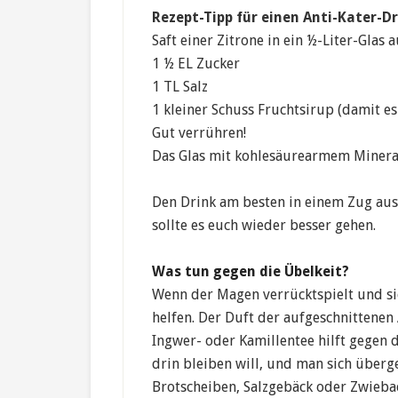
Rezept-Tipp für einen Anti-Kater-Dr
Saft einer Zitrone in ein ½-Liter-Glas
1 ½ EL Zucker
1 TL Salz
1 kleiner Schuss Fruchtsirup (damit es
Gut verrühren!
Das Glas mit kohlesäurearmem Mineral
Den Drink am besten in einem Zug aus
sollte es euch wieder besser gehen.
Was tun gegen die Übelkeit?
Wenn der Magen verrücktspielt und sic
helfen. Der Duft der aufgeschnittenen
Ingwer- oder Kamillentee hilft gegen 
drin bleiben will, und man sich überg
Brotscheiben, Salzgebäck oder Zwieba