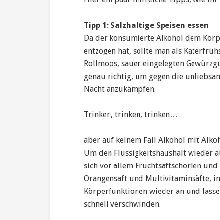
Tipp 1: Salzhaltige Speisen essen
Da der konsumierte Alkohol dem Körpe
entzogen hat, sollte man als Katerfrü
Rollmops, sauer eingelegten Gewürzgu
genau richtig, um gegen die unliebsa
Nacht anzukämpfen.
Trinken, trinken, trinken…
aber auf keinem Fall Alkohol mit Alk
Um den Flüssigkeitshaushalt wieder au
sich vor allem Fruchtsaftschorlen und
Orangensaft und Multivitaminsäfte, in
Körperfunktionen wieder an und lasse
schnell verschwinden.