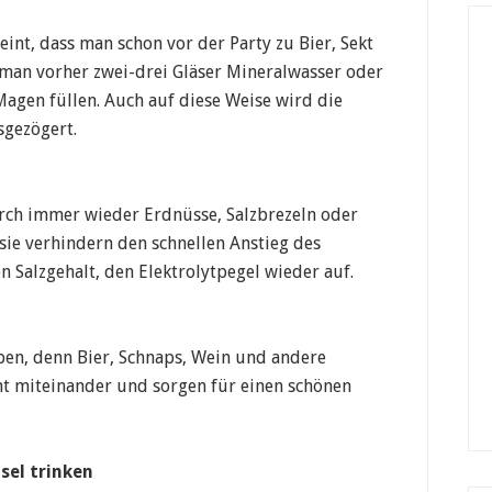
eint, dass man schon vor der Party zu Bier, Sekt
e man vorher zwei-drei Gläser Mineralwasser oder
agen füllen. Auch auf diese Weise wird die
sgezögert.
rch immer wieder Erdnüsse, Salzbrezeln oder
sie verhindern den schnellen Anstieg des
n Salzgehalt, den Elektrolytpegel wieder auf.
n
ben, denn Bier, Schnaps, Wein und andere
cht miteinander und sorgen für einen schönen
sel trinken