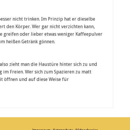
ser nicht trinken. Im Prinzip hat er dieselbe
rt den Körper. Wer gar nicht verzichten kann,
ee greifen oder lieber etwas weniger Kaffeepulver
um heißen Getränk gönnen.
also zieht man die Haustüre hinter sich zu und
 im Freien. Wer sich zum Spazieren zu matt
eit öffnen und auf diese Weise für