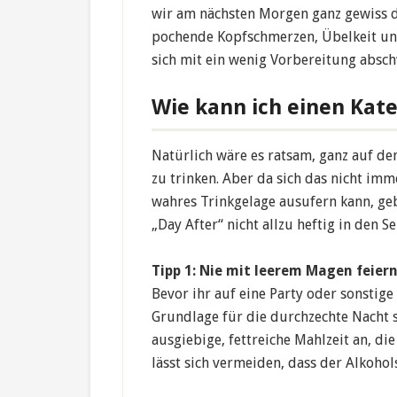
wir am nächsten Morgen ganz gewiss d
pochende Kopfschmerzen, Übelkeit und 
sich mit ein wenig Vorbereitung absc
Wie kann ich einen Kat
Natürlich wäre es ratsam, ganz auf de
zu trinken. Aber da sich das nicht imm
wahres Trinkgelage ausufern kann, geb
„Day After“ nicht allzu heftig in den Se
Tipp 1: Nie mit leerem Magen feier
Bevor ihr auf eine Party oder sonstige F
Grundlage für die durchzechte Nacht sc
ausgiebige, fettreiche Mahlzeit an, di
lässt sich vermeiden, dass der Alkohol