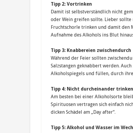
Tipp 2: Vortrinken
Damit ist selbstverständlich nicht gem
oder Wein greifen sollte. Lieber sollt
Fruchtschorle trinken und damit den M
Aufnahme des Alkohols ins Blut hinau
Tipp 3: Knabbereien zwischendurch
Während der Feier sollten zwischendu
Salzstangen geknabbert werden. Auch 
Alkoholspiegels und füllen, durch ihre
Tipp 4: Nicht durcheinander trinke
Am besten bei einer Alkoholsorte blei
Spirituosen vertragen sich einfach ni
dicken Schädel am „Day after“.
Tipp 5: Alkohol und Wasser im Wech