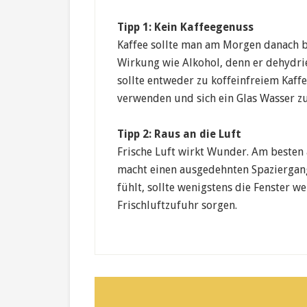
Tipp 1: Kein Kaffeegenuss
Kaffee sollte man am Morgen danach bes
Wirkung wie Alkohol, denn er dehydrie
sollte entweder zu koffeinfreiem Kaff
verwenden und sich ein Glas Wasser z
Tipp 2: Raus an die Luft
Frische Luft wirkt Wunder. Am besten 
macht einen ausgedehnten Spaziergang
fühlt, sollte wenigstens die Fenster w
Frischluftzufuhr sorgen.