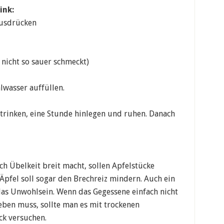
ink:
 ausdrücken
 nicht so sauer schmeckt)
wasser auffüllen.
trinken, eine Stunde hinlegen und ruhen. Danach
h Übelkeit breit macht, sollen Apfelstücke
 Äpfel soll sogar den Brechreiz mindern. Auch ein
das Unwohlsein. Wenn das Gegessene einfach nicht
eben muss, sollte man es mit trockenen
ck versuchen.