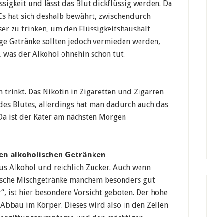
sigkeit und lässt das Blut dickflüssig werden. Da
Es hat sich deshalb bewährt, zwischendurch
ser zu trinken, um den Flüssigkeitshaushalt
ige Getränke sollten jedoch vermieden werden,
 was der Alkohol ohnehin schon tut.
trinkt. Das Nikotin in Zigaretten und Zigarren
des Blutes, allerdings hat man dadurch auch das
Da ist der Kater am nächsten Morgen
gen alkoholischen Getränken
aus Alkohol und reichlich Zucker. Auch wenn
ische Mischgetränke manchem besonders gut
“, ist hier besondere Vorsicht geboten. Der hohe
Abbau im Körper. Dieses wird also in den Zellen