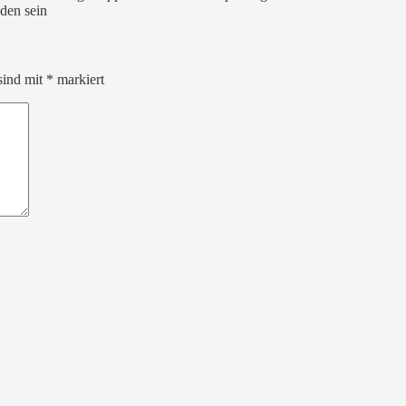
den sein
sind mit
*
markiert