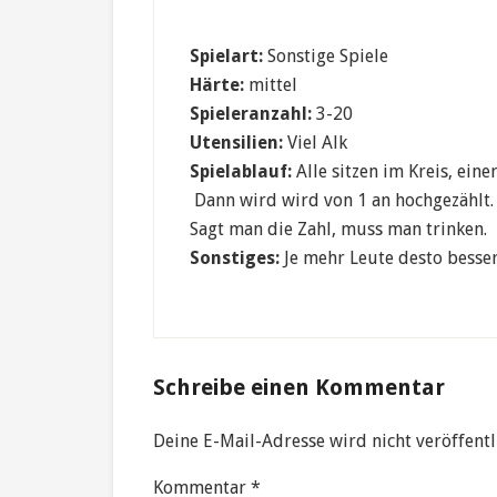
Spielart:
Sonstige Spiele
Härte:
mittel
Spieleranzahl:
3-20
Utensilien:
Viel Alk
Spielablauf:
Alle sitzen im Kreis, einer
Dann wird wird von 1 an hochgezählt. 
Sagt man die Zahl, muss man trinken.
Sonstiges:
Je mehr Leute desto besse
Reader
Schreibe einen Kommentar
Interactions
Deine E-Mail-Adresse wird nicht veröffentl
Kommentar
*