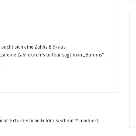
 sucht sich eine Zahl(z.B.5) aus.
Ist eine Zahl durch 5 teilbar sagt man „Bumms“.
r
icht.
Erforderliche Felder sind mit
*
markiert