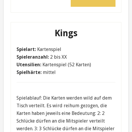
Kings
Spielart:
Kartenspiel
Spieleranzahl:
2 bis XX
Utensilien:
Kartenspiel (52 Karten)
Spielhärte:
mittel
Spielablauf: Die Karten werden wild auf dem
Tisch verteilt. Es wird reihum gezogen, die
Karten haben jeweils eine Bedeutung: 2: 2
Schlücke dürfen an die Mitspieler verteilt
werden. 3: 3 Schlücke dürfen an die Mitspieler