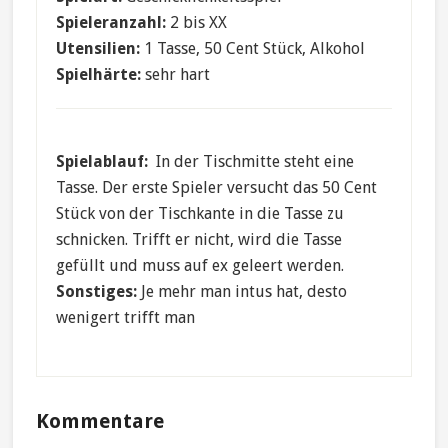
Spieleranzahl:
2 bis XX
Utensilien:
1 Tasse, 50 Cent Stück, Alkohol
Spielhärte:
sehr hart
Spielablauf:
In der Tischmitte steht eine
Tasse. Der erste Spieler versucht das 50 Cent
Stück von der Tischkante in die Tasse zu
schnicken. Trifft er nicht, wird die Tasse
gefüllt und muss auf ex geleert werden.
Sonstiges:
Je mehr man intus hat, desto
wenigert trifft man
Reader
Kommentare