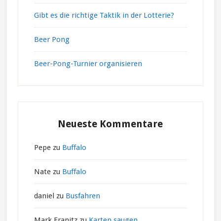
Gibt es die richtige Taktik in der Lotterie?
Beer Pong
Beer-Pong-Turnier organisieren
Neueste Kommentare
Pepe
zu
Buffalo
Nate
zu
Buffalo
daniel
zu
Busfahren
Mark Franitz
zu
Karten saugen