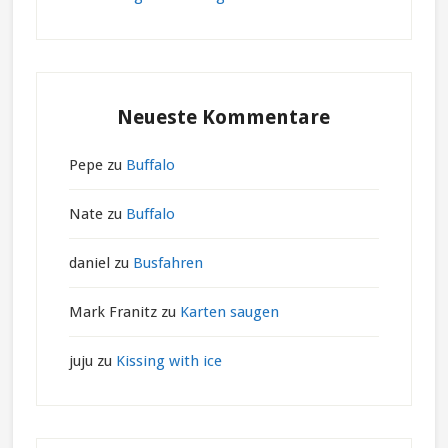
Neueste Kommentare
Pepe
zu
Buffalo
Nate
zu
Buffalo
daniel
zu
Busfahren
Mark Franitz
zu
Karten saugen
juju
zu
Kissing with ice