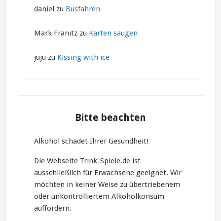
daniel
zu
Busfahren
Mark Franitz
zu
Karten saugen
juju
zu
Kissing with ice
Bitte beachten
Alkohol schadet Ihrer Gesundheit!
Die Webseite Trink-Spiele.de ist
ausschließlich für Erwachsene geeignet. Wir
möchten in keiner Weise zu übertriebenem
oder unkontrolliertem Alkoholkonsum
auffordern.