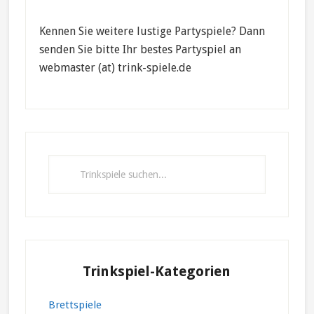
Kennen Sie weitere lustige Partyspiele? Dann
senden Sie bitte Ihr bestes Partyspiel an
webmaster (at) trink-spiele.de
Primary
Sidebar
Trinkspiele
suchen...
Trinkspiel-Kategorien
Brettspiele